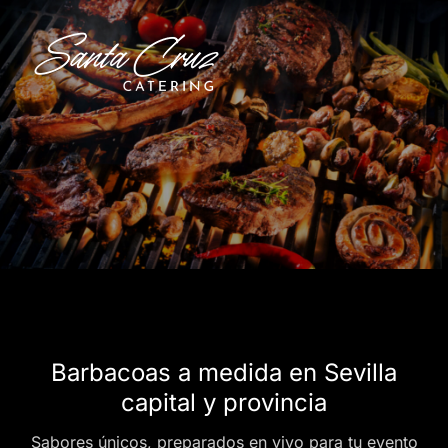
Barbacoas a medida en Sevilla
capital y provincia
Sabores únicos, preparados en vivo para tu evento