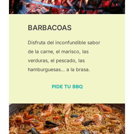
BARBACOAS
Disfruta del inconfundible sabor
de la carne, el marisco, las
verduras, el pescado, las
hamburguesas… a la brasa.
PIDE TU BBQ