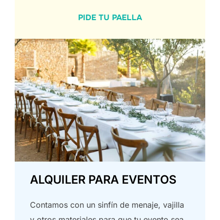
PIDE TU PAELLA
ALQUILER PARA EVENTOS
Contamos con un sinfín de menaje, vajilla
y otros materiales para que tu evento sea